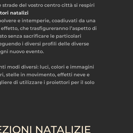
trade del vostro centro città si respiri
tori natalizi
polvere e intemperie, coadiuvati da una
effetto, che trasfigureranno l’aspetto di
o senza sacrificare le particolari
uendo i diversi profili delle diverse
ogni nuovo evento.
i modi diversi: luci, colori e immagini
i, stelle in movimento, effetti neve e
ere di utilizzare i proiettori per il solo
ZIONI NATALIZIE