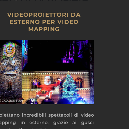
VIDEOPROIETTORI DA
ESTERNO PER VIDEO
MAPPING
oiettano incredibili spettacoli di video
pping in esterno, grazie ai gusci