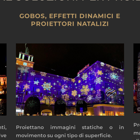
GOBOS, EFFETTI DINAMICI E
PROIETTORI NATALIZI
Pr
i,
Proiettano immagini statiche o in
ma
ve
movimento su ogni tipo di superficie.