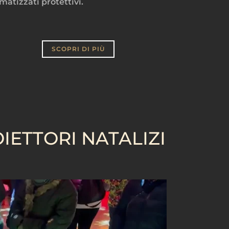
imatizzati protettivi.
SCOPRI DI PIÙ
IETTORI NATALIZI