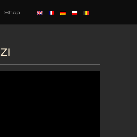
Shop
ZI