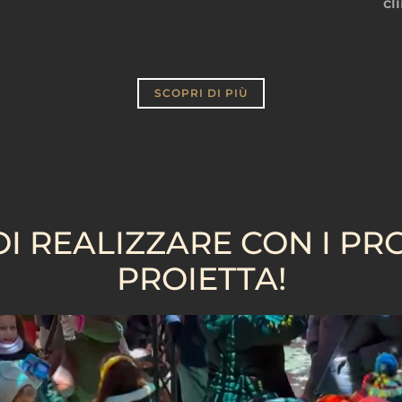
cl
SCOPRI DI PIÙ
I REALIZZARE CON I PRO
PROIETTA!