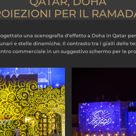
QATAR, DOHA
OIEZIONI PER IL RAMA
ogettato una scenografia d’effetto a Doha in Qatar per 
ri e stelle dinamiche. Il contrasto tra i gialli delle tex
entro commerciale in un suggestivo schermo per le pro