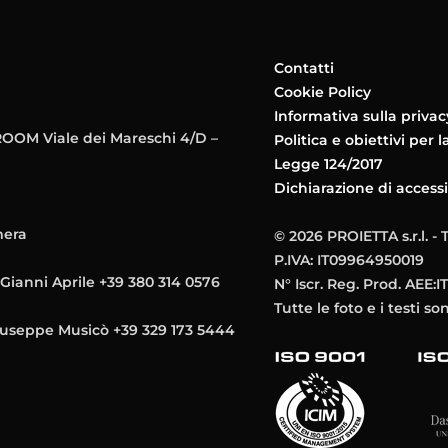
Contatti
Cookie Policy
Informativa sulla privac
OM Viale dei Mareschi 4/D –
Politica e obiettivi per l
Legge 124/2017
Dichiarazione di accessi
mera
© 2026 PROIETTA s.r.l. - Tu
P.IVA: IT09964950019
Gianni Aprile +39 380 314 0576
N° Iscr. Reg. Prod. AEE
Tutte le foto e i testi so
iuseppe Musicò +39 329 173 5444