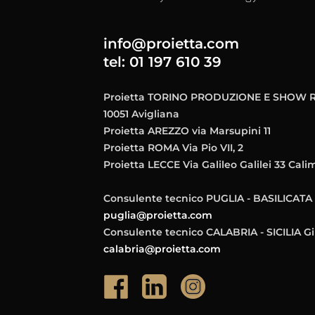
info@proietta.com
tel: 01 197 610 39
Proietta TORINO PRODUZIONE E SHOW RO
10051 Avigliana
Proietta AREZZO via Marsupini 11
Proietta ROMA Via Pio VII, 2
Proietta LECCE Via Galileo Galilei 33 Cali
Consulente tecnico PUGLIA - BASILICATA 
puglia@proietta.com
Consulente tecnico CALABRIA - SICILIA G
calabria@proietta.com