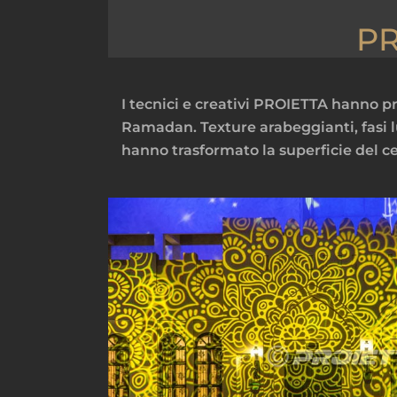
PR
I tecnici e creativi PROIETTA hanno pr
Ramadan. Texture arabeggianti, fasi luna
hanno trasformato la superficie del c